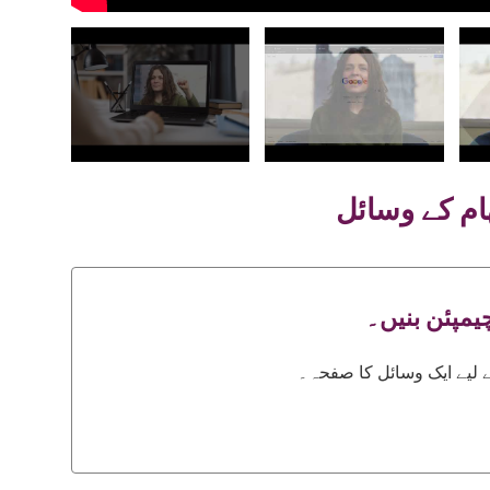
ام کے وسائل
چیمپئن بنیں۔
ے لیے ایک وسائل کا صفحہ۔