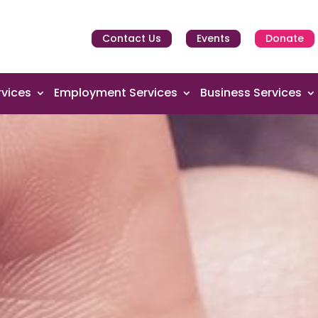
Contact Us
Events
Donate
vices
Employment Services
Business Services