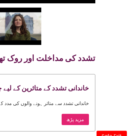
تشدد کی مداخلت اور روک تھ
خاندانی تشدد کے متاثرین کے لیے 
خاندانی تشدد سے متاثر ہونے والوں کی مدد ک
مزید پڑھ