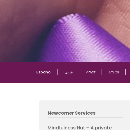
አማርኛ
ትግሪኛ
عربي
Español
Newcomer Services
Mindfulness Hut – A private