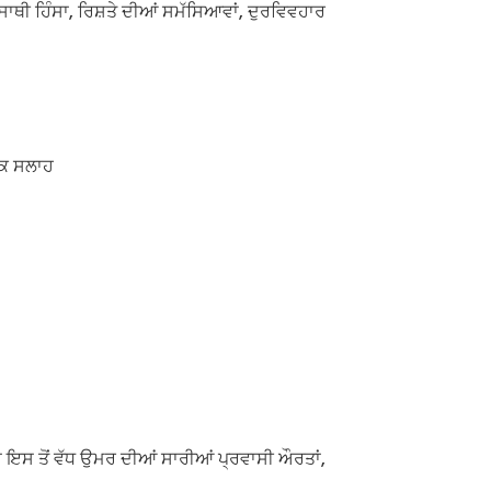
ਸਾਥੀ ਹਿੰਸਾ, ਰਿਸ਼ਤੇ ਦੀਆਂ ਸਮੱਸਿਆਵਾਂ, ਦੁਰਵਿਵਹਾਰ
ਰਕ ਸਲਾਹ
ਾਂ ਇਸ ਤੋਂ ਵੱਧ ਉਮਰ ਦੀਆਂ ਸਾਰੀਆਂ ਪ੍ਰਵਾਸੀ ਔਰਤਾਂ,