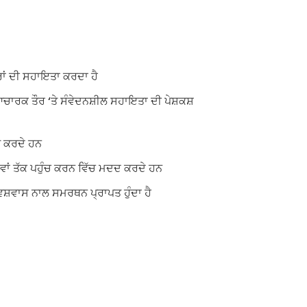
ਰਾਂ ਦੀ ਸਹਾਇਤਾ ਕਰਦਾ ਹੈ
ਆਚਾਰਕ ਤੌਰ ‘ਤੇ ਸੰਵੇਦਨਸ਼ੀਲ ਸਹਾਇਤਾ ਦੀ ਪੇਸ਼ਕਸ਼
ਤ ਕਰਦੇ ਹਨ
ਵਾਵਾਂ ਤੱਕ ਪਹੁੰਚ ਕਰਨ ਵਿੱਚ ਮਦਦ ਕਰਦੇ ਹਨ
ਵਿਸ਼ਵਾਸ ਨਾਲ ਸਮਰਥਨ ਪ੍ਰਾਪਤ ਹੁੰਦਾ ਹੈ