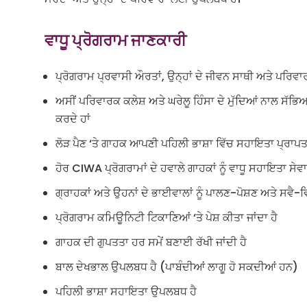
ਵਾਧੂ ਪ੍ਰੋਗਰਾਮ ਜਾਣਕਾਰੀ
ਪ੍ਰੋਗਰਾਮ ਪ੍ਰਵਾਸੀ ਔਰਤਾਂ, ਉਨ੍ਹਾਂ ਦੇ ਜੀਵਨ ਸਾਥੀ ਅਤੇ ਪਰਿਵਾ
ਅਸੀਂ ਪਰਿਵਾਰਕ ਕਲੇਸ਼ ਅਤੇ ਘਰੇਲੂ ਹਿੰਸਾ ਦੇ ਮੁੱਦਿਆਂ ਨਾਲ ਸੱਭਿ
ਕਰਦੇ ਹਾਂ
ਲੋੜ ਪੈਣ ‘ਤੇ ਗਾਹਕ ਆਪਣੀ ਪਹਿਲੀ ਭਾਸ਼ਾ ਵਿੱਚ ਸਹਾਇਤਾ ਪ੍ਰਾਪ
ਹੋਰ CIWA ਪ੍ਰੋਗਰਾਮਾਂ ਦੇ ਹਵਾਲੇ ਗਾਹਕਾਂ ਨੂੰ ਵਾਧੂ ਸਹਾਇਤਾ ਸੇ
ਗ੍ਰਾਹਕਾਂ ਅਤੇ ਉਹਨਾਂ ਦੇ ਭਾਈਵਾਲਾਂ ਨੂੰ ਪਾਲਣ-ਪੋਸ਼ਣ ਅਤੇ ਸਵੈ-
ਪ੍ਰੋਗਰਾਮ ਕਮਿਊਨਿਟੀ ਟਿਕਾਣਿਆਂ ‘ਤੇ ਪੇਸ਼ ਕੀਤਾ ਜਾਂਦਾ ਹੈ
ਗਾਹਕ ਦੀ ਗੁਪਤਤਾ ਹਰ ਸਮੇਂ ਬਣਾਈ ਰੱਖੀ ਜਾਂਦੀ ਹੈ
ਬਾਲ ਦੇਖਭਾਲ ਉਪਲਬਧ ਹੈ (ਪਾਬੰਦੀਆਂ ਲਾਗੂ ਹੋ ਸਕਦੀਆਂ ਹਨ)
ਪਹਿਲੀ ਭਾਸ਼ਾ ਸਹਾਇਤਾ ਉਪਲਬਧ ਹੈ