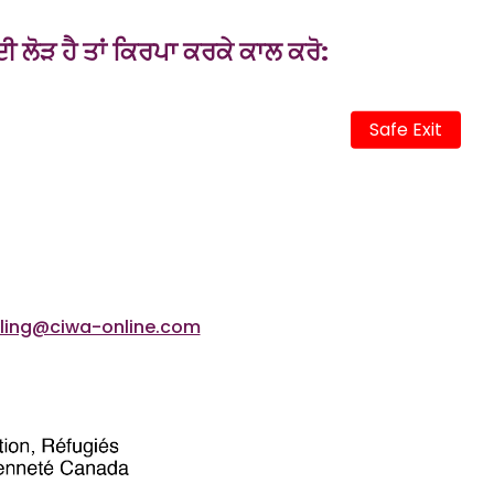
 ਦੀ ਲੋੜ ਹੈ ਤਾਂ ਕਿਰਪਾ ਕਰਕੇ ਕਾਲ ਕਰੋ:
Safe Exit
lling@ciwa-online.com