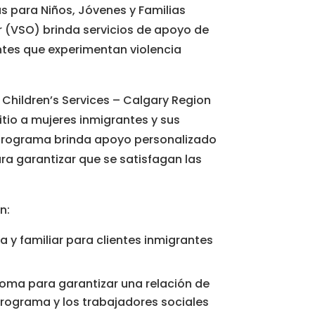
s para Niños, Jóvenes y Familias
r (VSO) brinda servicios de apoyo de
ntes que experimentan violencia
Children’s Services – Calgary Region
itio a mujeres inmigrantes y sus
l programa brinda apoyo personalizado
ara garantizar que se satisfagan las
n:
a y familiar para clientes inmigrantes
ioma para garantizar una relación de
 programa y los trabajadores sociales