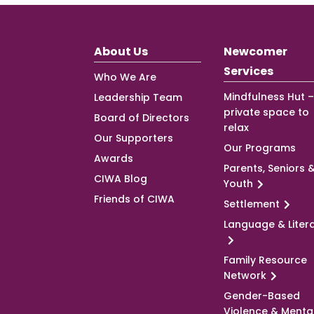
About Us
Newcomer
Services
Who We Are
Mindfulness Hut –
Leadership Team
private space to
Board of Directors
relax
Our Supporters
Our Programs
Awards
Parents, Seniors 
CIWA Blog
Youth
Friends of CIWA
Settlement
Language & Liter
Family Resource
Network
Gender-Based
Violence & Menta