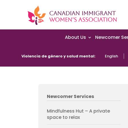
About Us
Newcomer Ser
Violencia de género y salud mental:
English
Newcomer Services
Mindfulness Hut – A private
space to relax