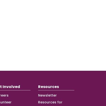
t Involved
Resources
reers
Newsletter
lunteer
Resources for