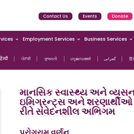
Contact Us
Events
Donate
vices
Employment Services
Business Services
हिन्दी
ਪੰਜਾਬੀ
ગુજરાતી
ഗുജറാത്തി
گجراتی
普
માનસિક સ્વાસ્થ્ય અને વ્યસનન
ઇમિગ્રન્ટ્સ અને શરણાર્થીઓ મ
રીતે સંવેદનશીલ અભિગમ
પ્રોગ્રામ વર્ણન