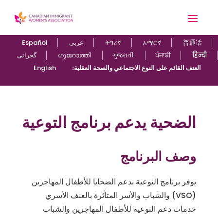
Español
عربي
ትግሪኛ
አማርኛ
普通话
گجراتی
ഗുജറാത്തി
ગુજરાતી
ਪੰਜਾਬੀ
हिन्दी
English
:العنف القائم على النوع الاجتماعي والصحة العقلية
الضحية يدعم برنامج التوعية
وصف البرنامج
يوفر برنامج التوعية بدعم الضحايا للأطفال المهاجرين
والشباب والأسر المتأثرة بالعنف الأسري (VSO)
خدمات دعم التوعية للأطفال المهاجرين والشباب