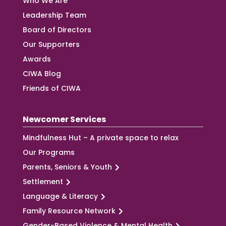
Who We Are
Leadership Team
Board of Directors
Our Supporters
Awards
CIWA Blog
Friends of CIWA
Newcomer Services
Mindfulness Hut – A private space to relax
Our Programs
Parents, Seniors & Youth
Settlement
Language & Literacy
Family Resource Network
Gender-Based Violence & Mental Health